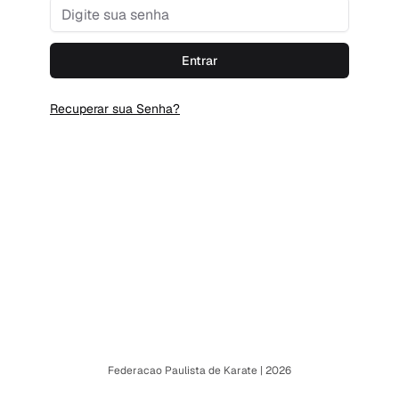
Senha
Entrar
Recuperar sua Senha?
Federacao Paulista de Karate
|
2026