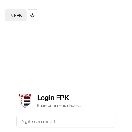
FPK
Toggle theme
Login FPK
Entre com seus dados...
Email